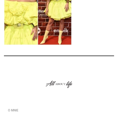
O MNIE