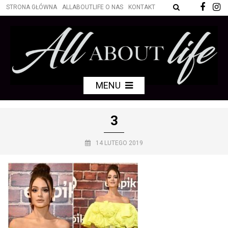
STRONA GŁÓWNA
ALLABOUTLIFE O NAS
KONTAKT
MENU
3
14 LUTEGO 2019