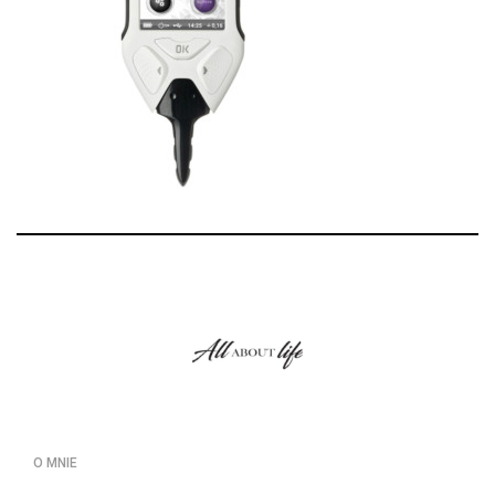
O MNIE