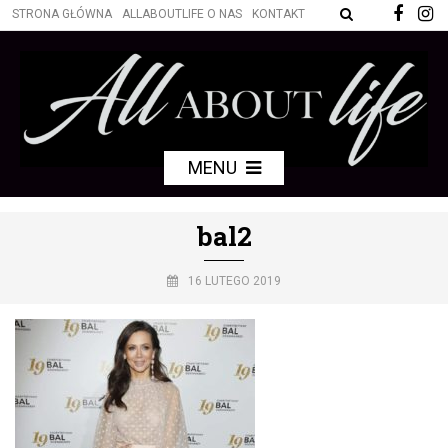
STRONA GŁÓWNA
ALLABOUTLIFE O NAS
KONTAKT
MENU
bal2
16 LUTEGO 2019