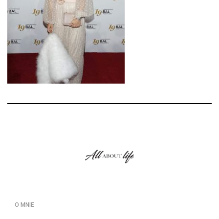
O MNIE