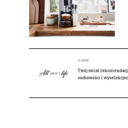
O MNIE
Twój świat rekomendacji,
osobowości i wyselekcj