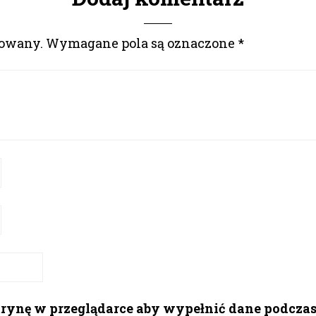
kowany.
Wymagane pola są oznaczone
*
itrynę w przeglądarce aby wypełnić dane podcza