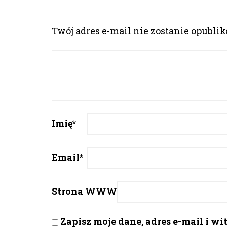
Twój adres e-mail nie zostanie opubli
Imię
*
Email
*
Strona WWW
Zapisz moje dane, adres e-mail i w