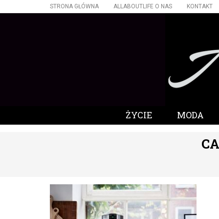
STRONA GŁÓWNA
ALLABOUTLIFE O NAS
KONTAKT
ŻYCIE
MODA
CA