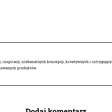
 inspiracji, niebanalnych koncepcji, kreatywnych i intrygując
onowanych produktów.
Dodaj komentarz