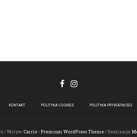
KONTAKT
POLITYKA COOKIES
POLITYKA PRYWATNOŚCI
fe / Motyw:
Carrie - Premium WordPress Theme
/ Realizacja:
Me