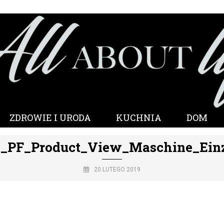
ZDROWIE I URODA
KUCHNIA
DOM
_PF_Product_View_Maschine_Einze
20 LUTEGO 2019