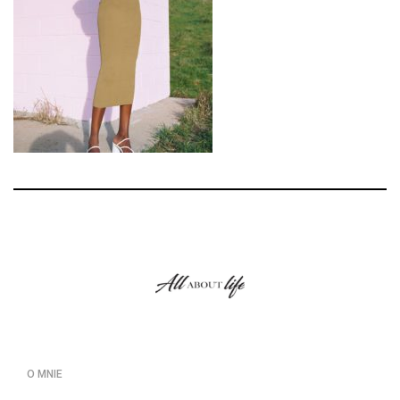
O MNIE