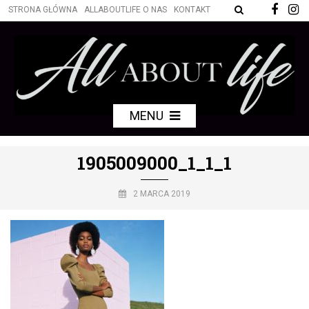
STRONA GŁÓWNA
ALLABOUTLIFE O NAS
KONTAKT
MENU
1905009000_1_1_1
2 MARCA 2019