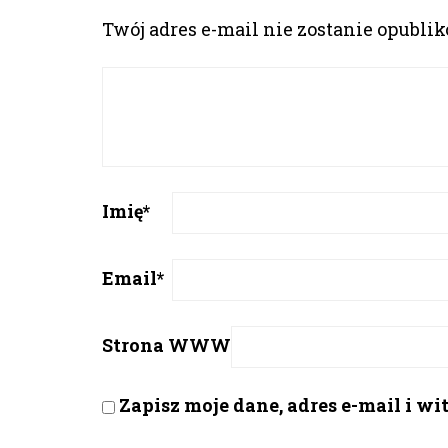
Twój adres e-mail nie zostanie opubli
Imię
*
Email
*
Strona WWW
Zapisz moje dane, adres e-mail i w