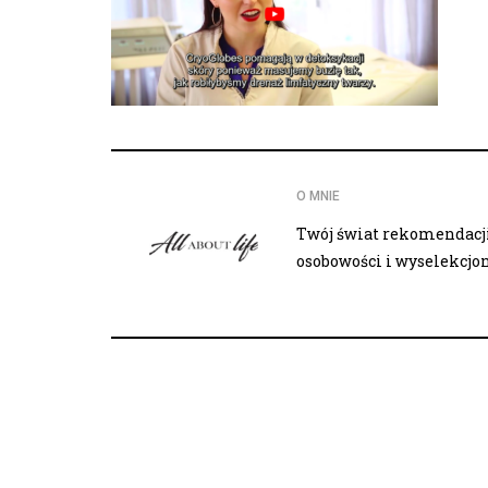
O MNIE
Twój świat rekomendacji,
osobowości i wyselekcj