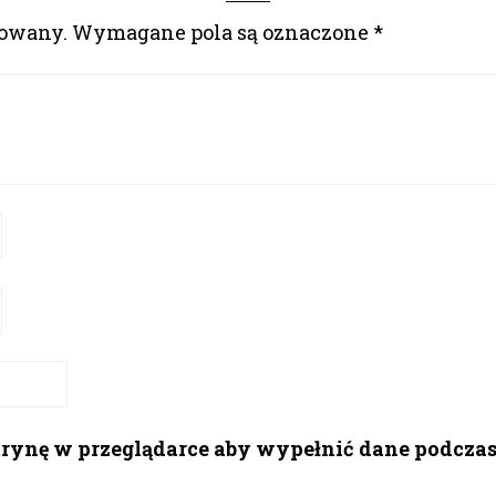
kowany.
Wymagane pola są oznaczone
*
itrynę w przeglądarce aby wypełnić dane podcza