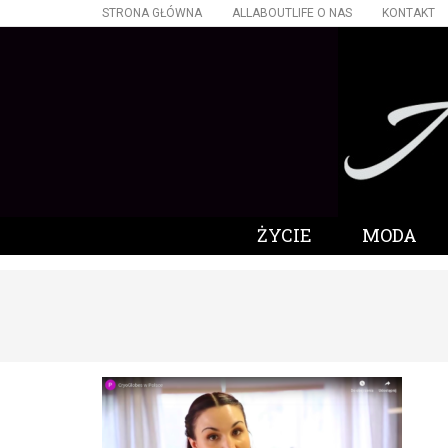
STRONA GŁÓWNA
ALLABOUTLIFE O NAS
KONTAKT
ŻYCIE
MODA