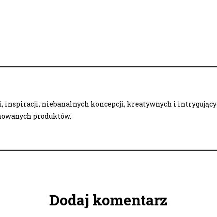
 inspiracji, niebanalnych koncepcji, kreatywnych i intrygując
onowanych produktów.
Dodaj komentarz