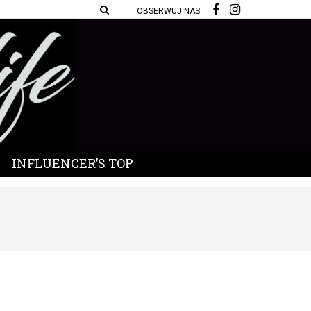
OBSERWUJ NAS
INFLUENCER’S TOP