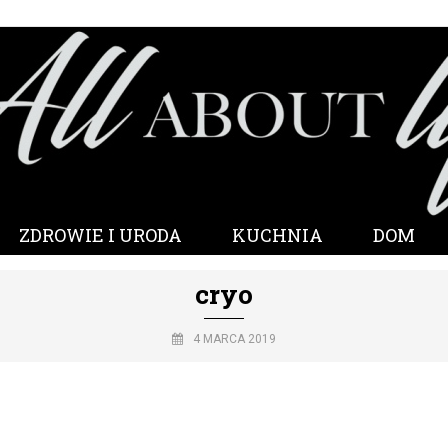
ZDROWIE I URODA
KUCHNIA
DOM
cryo
4 MARCA 2019