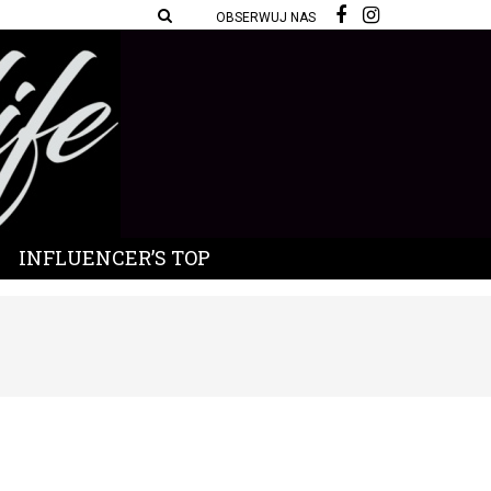
OBSERWUJ NAS
INFLUENCER’S TOP