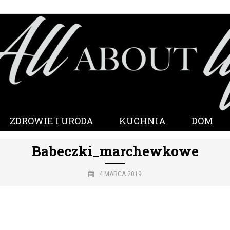
ZDROWIE I URODA
KUCHNIA
DOM
Babeczki_marchewkowe
4 MARCA 2019