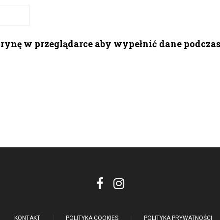
itrynę w przeglądarce aby wypełnić dane podcza
KONTAKT
POLITYKA COOKIES
POLITYKA PRYWATNOŚCI