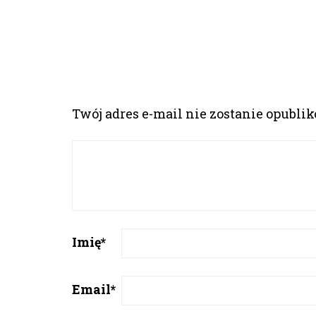
Twój adres e-mail nie zostanie opubli
Imię
*
Email
*