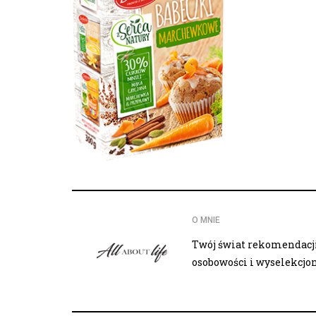
O MNIE
Twój świat rekomendacji,
osobowości i wyselekcj