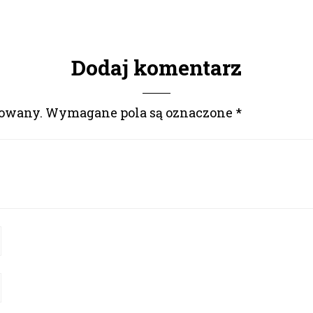
Dodaj komentarz
kowany.
Wymagane pola są oznaczone
*