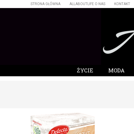
STRONA GŁÓWNA
ALLABOUTLIFE O NAS
KONTAKT
ŻYCIE
MODA