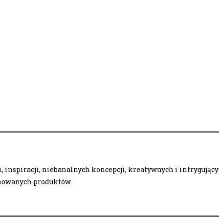
 inspiracji, niebanalnych koncepcji, kreatywnych i intrygując
onowanych produktów.