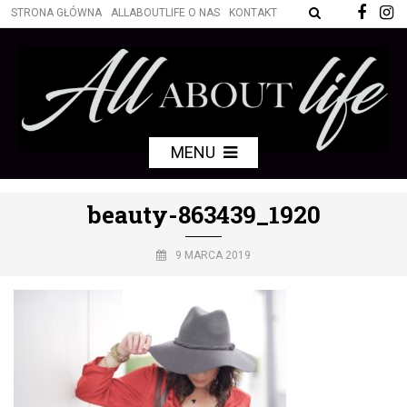
STRONA GŁÓWNA
ALLABOUTLIFE O NAS
KONTAKT
MENU
beauty-863439_1920
9 MARCA 2019