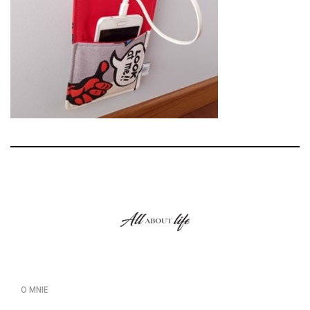
O MNIE