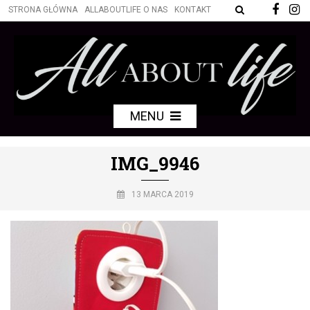
STRONA GŁÓWNA
ALLABOUTLIFE O NAS
KONTAKT
MENU
IMG_9946
13 MARCA 2019