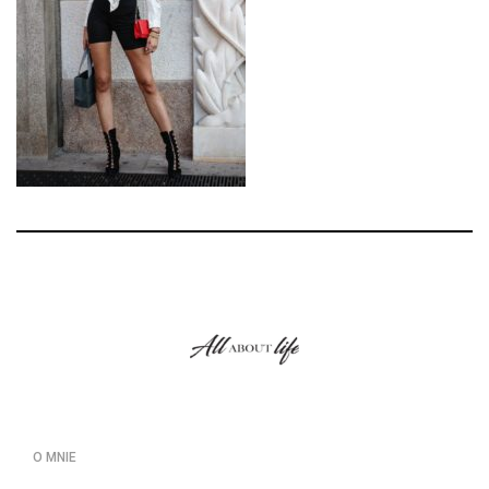
O MNIE