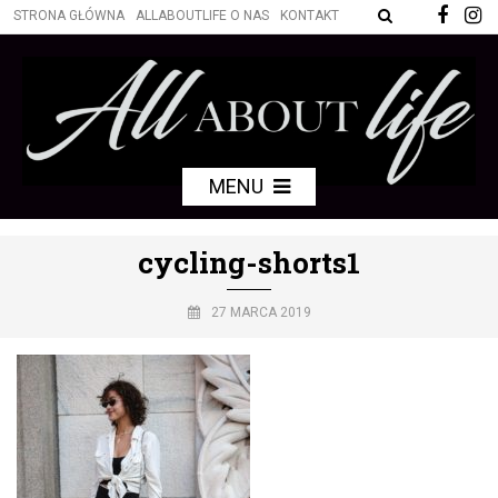
STRONA GŁÓWNA
ALLABOUTLIFE O NAS
KONTAKT
MENU
cycling-shorts1
27 MARCA 2019