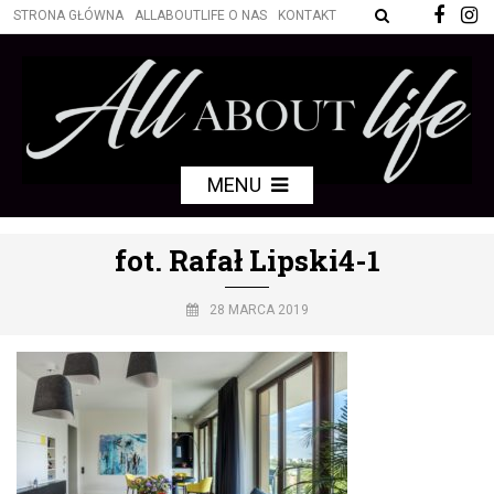
STRONA GŁÓWNA
ALLABOUTLIFE O NAS
KONTAKT
MENU
fot. Rafał Lipski4-1
28 MARCA 2019