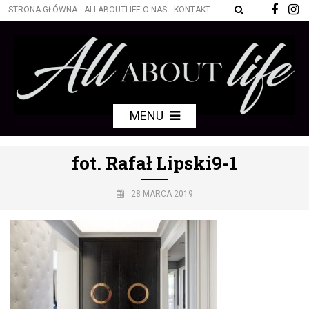
STRONA GŁÓWNA
ALLABOUTLIFE O NAS
KONTAKT
MENU
fot. Rafał Lipski9-1
28 MARCA 2019