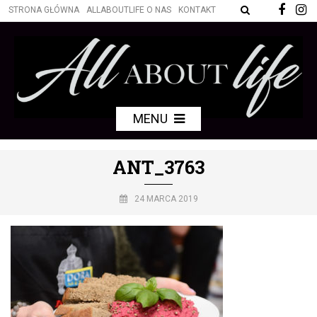
STRONA GŁÓWNA
ALLABOUTLIFE O NAS
KONTAKT
MENU
ANT_3763
24 MARCA 2019