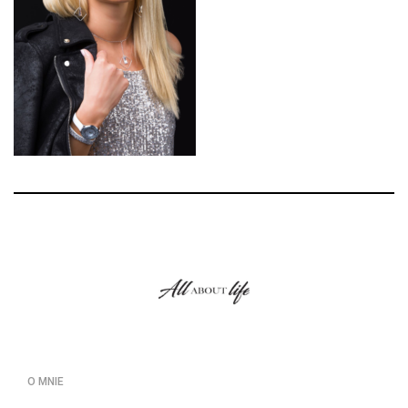
O MNIE