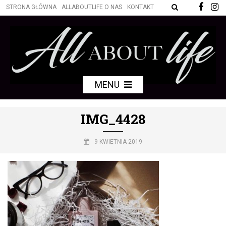
STRONA GŁÓWNA
ALLABOUTLIFE O NAS
KONTAKT
MENU
IMG_4428
9 KWIETNIA 2019