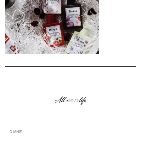
O MNIE