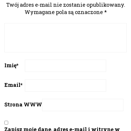
Twój adres e-mail nie zostanie opublikowany.
Wymagane pola są oznaczone
*
Imię
*
Email
*
Strona WWW
Zapisz moje dane, adres e-mail i witrynę w