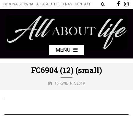
STRONA GŁÓWNA
ALLABOUTLIFE O NAS
KONTAKT
MENU
FC6904 (12) (small)
15 KWIETNIA 2019