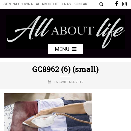
STRONA GŁÓWNA
ALLABOUTLIFE O NAS
KONTAKT
MENU
GC8962 (6) (small)
16 KWIETNIA 2019