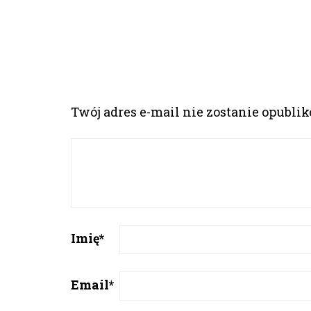
Twój adres e-mail nie zostanie opubli
Imię
*
Email
*