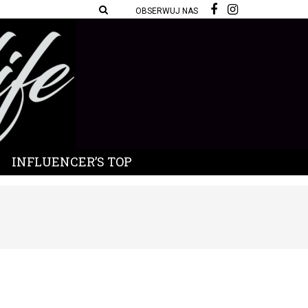
OBSERWUJ NAS
INFLUENCER’S TOP