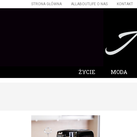
STRONA GŁÓWNA
ALLABOUTLIFE O NAS
KONTAKT
ŻYCIE
MODA