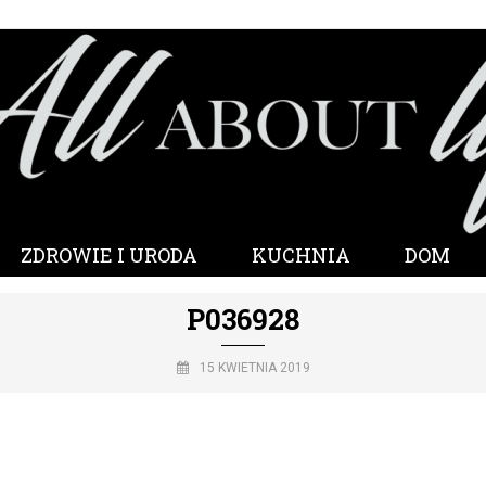
ZDROWIE I URODA
KUCHNIA
DOM
P036928
15 KWIETNIA 2019