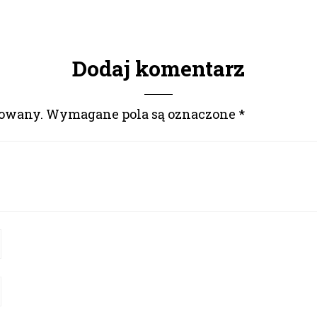
Dodaj komentarz
kowany.
Wymagane pola są oznaczone
*