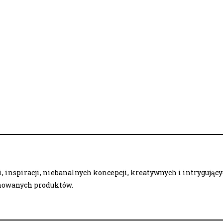
 inspiracji, niebanalnych koncepcji, kreatywnych i intrygując
onowanych produktów.