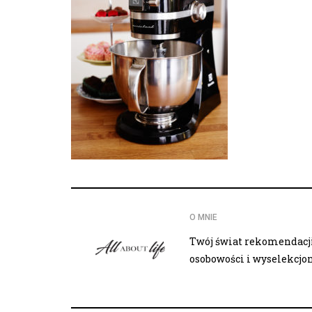
O MNIE
Twój świat rekomendacji,
osobowości i wyselekcj