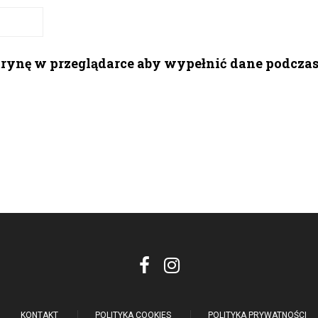
itrynę w przeglądarce aby wypełnić dane podcza
KONTAKT
POLITYKA COOKIES
POLITYKA PRYWATNOŚCI