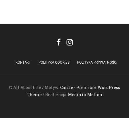
KONTAKT
POLITYKA COOKIES
POLITYKA PRYWATNOŚCI
© All About Life / Motyw:
Carrie - Premium WordPress
Theme
/ Realizacja:
Media in Motion