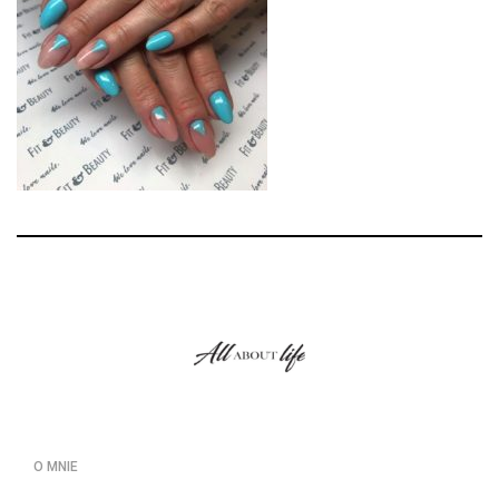
O MNIE