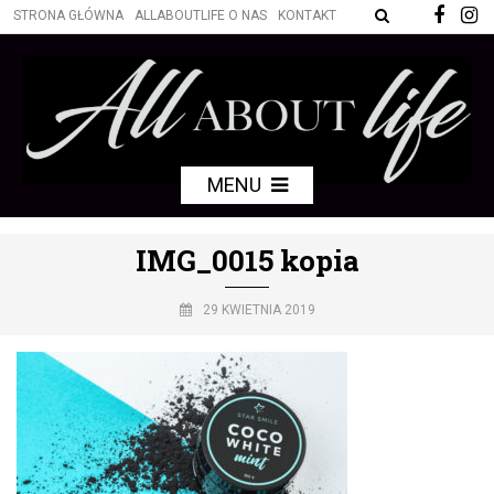
STRONA GŁÓWNA
ALLABOUTLIFE O NAS
KONTAKT
MENU
IMG_0015 kopia
29 KWIETNIA 2019