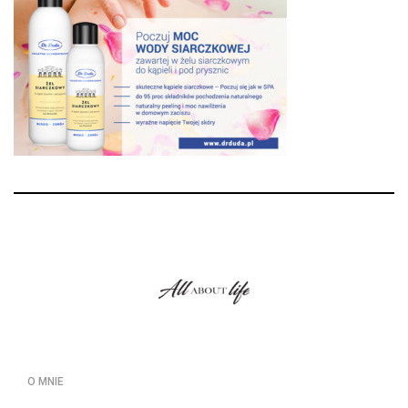
O MNIE