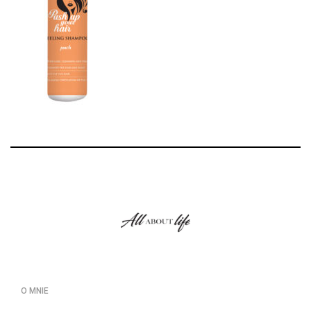
O MNIE