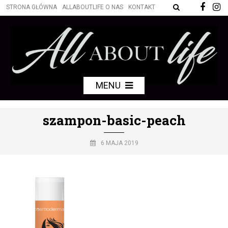
STRONA GŁÓWNA
ALLABOUTLIFE O NAS
KONTAKT
MENU
szampon-basic-peach
6 MAJA 2019