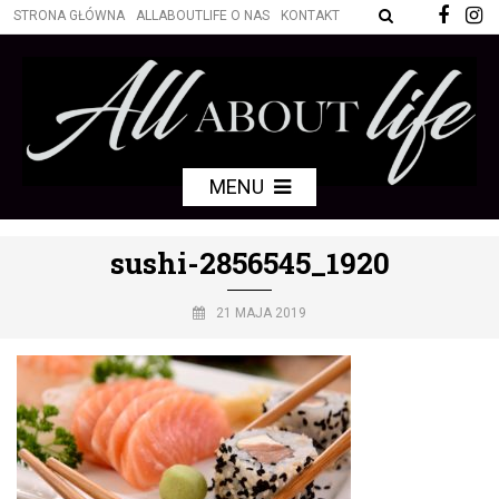
STRONA GŁÓWNA
ALLABOUTLIFE O NAS
KONTAKT
MENU
sushi-2856545_1920
21 MAJA 2019