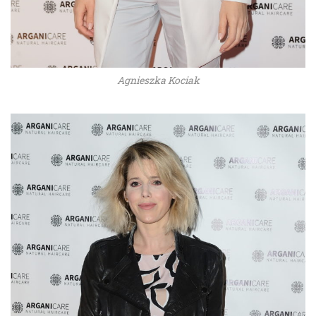
Agnieszka Kociak