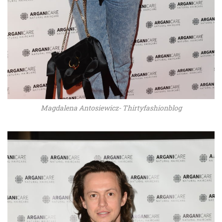
Magdalena Antosiewicz- Thirtyfashionblog