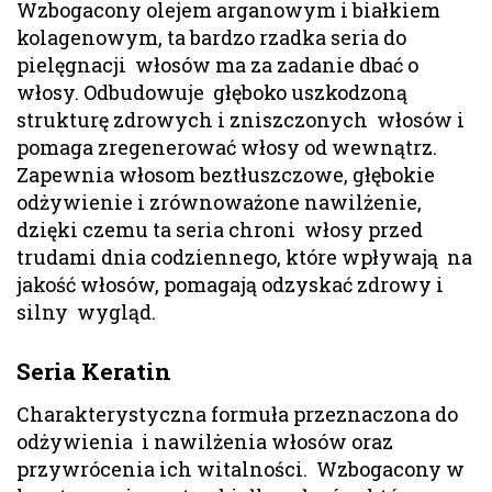
Wzbogacony olejem arganowym i białkiem
kolagenowym, ta bardzo rzadka seria do
pielęgnacji włosów ma za zadanie dbać o
włosy. Odbudowuje głęboko uszkodzoną
strukturę zdrowych i zniszczonych włosów i
pomaga zregenerować włosy od wewnątrz.
Zapewnia włosom beztłuszczowe, głębokie
odżywienie i zrównoważone nawilżenie,
dzięki czemu ta seria chroni włosy przed
trudami dnia codziennego, które wpływają na
jakość włosów, pomagają odzyskać zdrowy i
silny wygląd.
Seria Keratin
Charakterystyczna formuła przeznaczona do
odżywienia i nawilżenia włosów oraz
przywrócenia ich witalności. Wzbogacony w