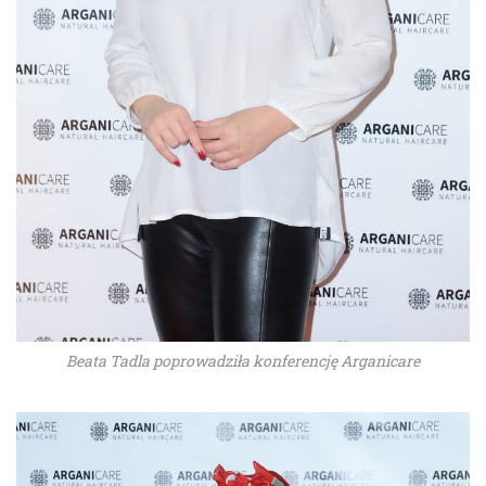
Beata Tadla poprowadziła konferencję Arganicare