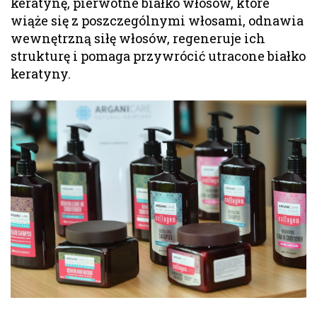
keratynę, pierwotne białko włosów, które
wiąże się z poszczególnymi włosami, odnawia
wewnętrzną siłę włosów, regeneruje ich
strukturę i pomaga przywrócić utracone białko
keratyny.