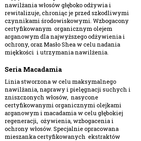
nawilżania włosów głęboko odżywia i
rewitalizuje, chroniąc je przed szkodliwymi
czynnikami środowiskowymi. Wzbogacony
certyfikowanym organicznym olejem
arganowym dla najwyższego odżywienia i
ochrony, oraz Masło Shea w celu nadania
miękkości i utrzymania nawilżenia.
Seria Macadamia
Linia stworzona w celu maksymalnego
nawilżania, naprawy i pielęgnacji suchych i
zniszczonych włosów, nasycone
certyfikowanymi organicznymi olejkami
arganowym i macadamia w celu głębokiej
regeneracji, ożywienia, wzbogacenia i
ochrony włosów. Specjalnie opracowana
mieszanka certyfikowanych ekstraktów