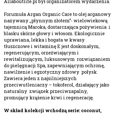
Allaboutlife.pl był organizatorem wydarzenia.
Forumuła Argan Organic Care to olej arganowy
nazywany „płynnym złotem”- wielowiekową
tajemnicą Maroka, dostarczająca pożywienia i
blasku skórze głowy i włosom. Ekologicznie
uprawiana, lekka i bogata w kwasy
tłuszczowe i witaminę E jest doskonałym,
regenerującym, orzeźwiającym i
rewitalizującym, luksusowym rozwiązaniem
do pielęgnacji Spa, zapewniającym ochronę,
nawilżenie i egzotyczny zdrowy połysk.
Zawiera jeden z najsilniejszych
przeciwutleniaczy – tokoferol, działający jako
naturalny związek przeciwzapalny,
promujący krążenie krwi i regenerację.
W skład kolekcji wchodzą serie: coconut,