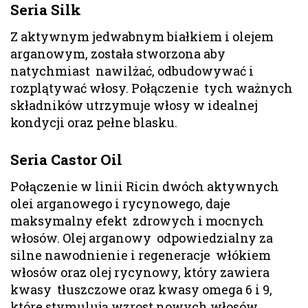
Seria Silk
Z aktywnym jedwabnym białkiem i olejem
arganowym, została stworzona aby
natychmiast nawilżać, odbudowywać i
rozplątywać włosy. Połączenie tych ważnych
składników utrzymuje włosy w idealnej
kondycji oraz pełne blasku.
Seria Castor Oil
Połączenie w linii Ricin dwóch aktywnych
olei arganowego i rycynowego, daje
maksymalny efekt zdrowych i mocnych
włosów. Olej arganowy odpowiedzialny za
silne nawodnienie i regeneracje włókiem
włosów oraz olej rycynowy, który zawiera
kwasy tłuszczowe oraz kwasy omega 6 i 9,
które stymulują wzrost nowych włosów,