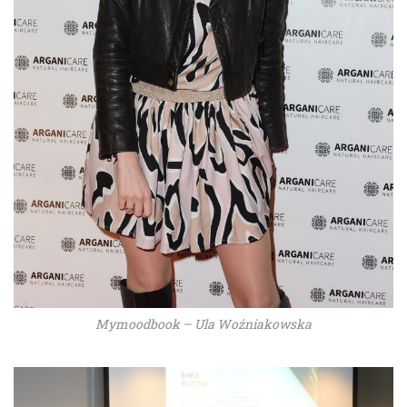
Mymoodbook – Ula Woźniakowska