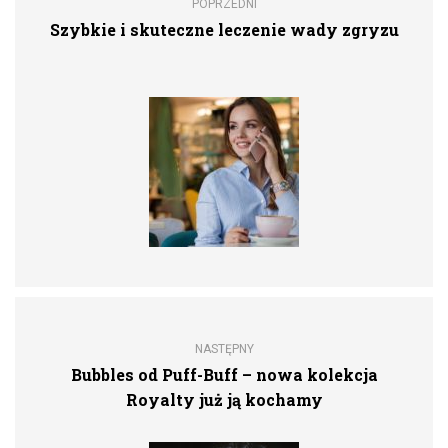
POPRZEDNI
Szybkie i skuteczne leczenie wady zgryzu
NASTĘPNY
Bubbles od Puff-Buff – nowa kolekcja
Royalty już ją kochamy