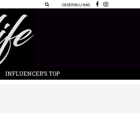
OBSERWUJ NAS
INFLUENCER’S TOP