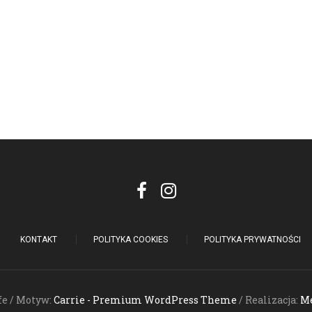
KONTAKT
POLITYKA COOKIES
POLITYKA PRYWATNOŚCI
fe / Motyw:
Carrie - Premium WordPress Theme
/ Realizacja:
Me