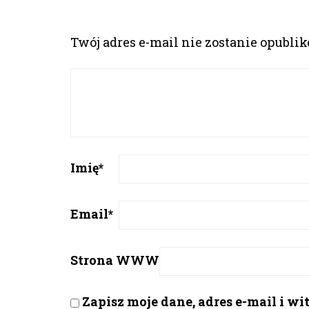
Twój adres e-mail nie zostanie opubli
Imię
*
Email
*
Strona WWW
Zapisz moje dane, adres e-mail i w