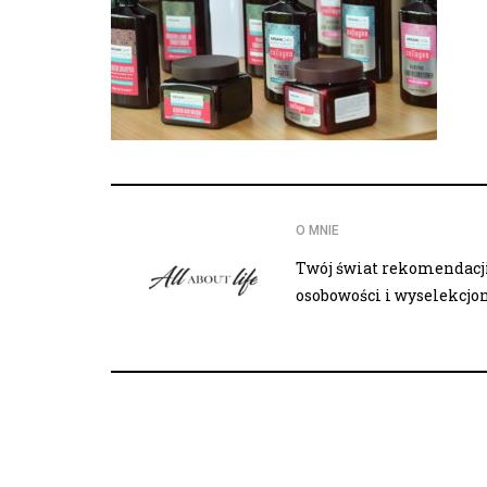
O MNIE
Twój świat rekomendacji,
osobowości i wyselekcj