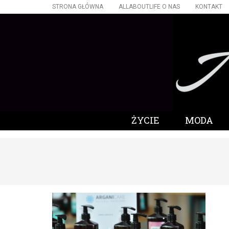
STRONA GŁÓWNA
ALLABOUTLIFE O NAS
KONTAKT
ŻYCIE
MODA