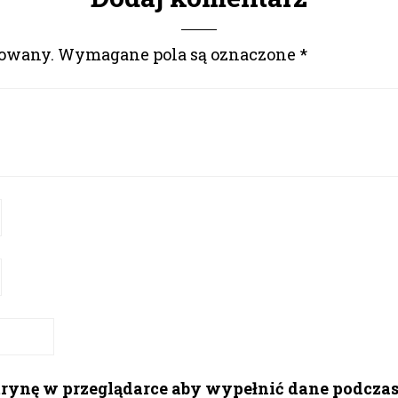
kowany.
Wymagane pola są oznaczone
*
itrynę w przeglądarce aby wypełnić dane podcza