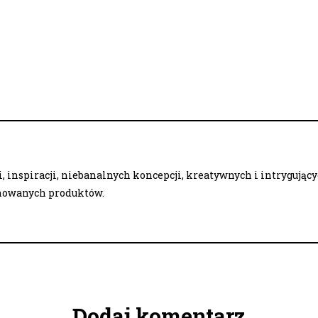
 inspiracji, niebanalnych koncepcji, kreatywnych i intrygując
onowanych produktów.
Dodaj komentarz