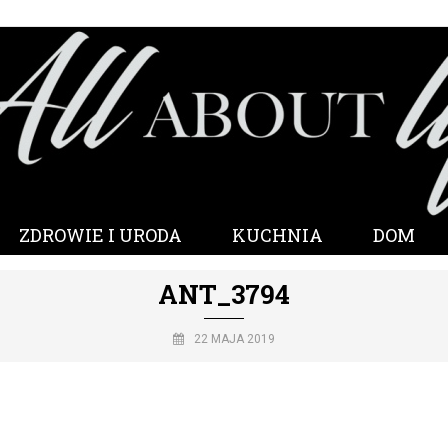
ZDROWIE I URODA
KUCHNIA
DOM
ANT_3794
22 MAJA 2019