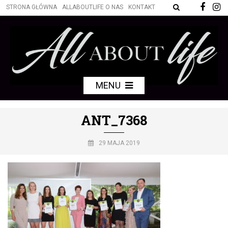
STRONA GŁÓWNA
ALLABOUTLIFE O NAS
KONTAKT
MENU
ANT_7368
29 MAJA 2019