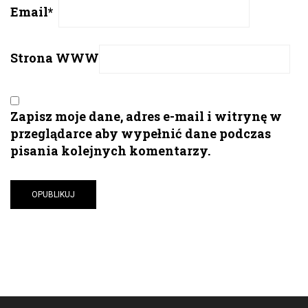
Email
*
Strona WWW
Zapisz moje dane, adres e-mail i witrynę w
przeglądarce aby wypełnić dane podczas
pisania kolejnych komentarzy.