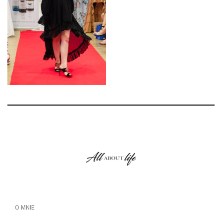
O MNIE