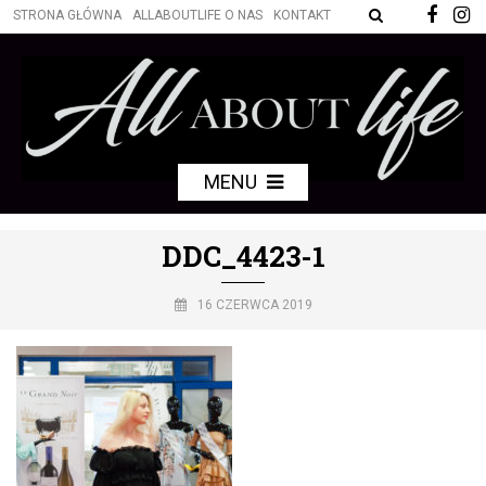
STRONA GŁÓWNA
ALLABOUTLIFE O NAS
KONTAKT
MENU
DDC_4423-1
16 CZERWCA 2019