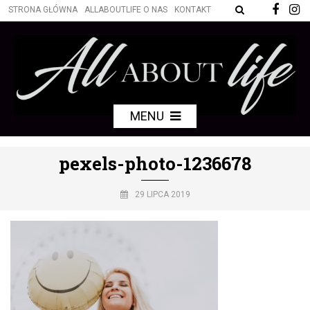
STRONA GŁÓWNA
ALLABOUTLIFE O NAS
KONTAKT
MENU
pexels-photo-1236678
29 LIPCA 2019