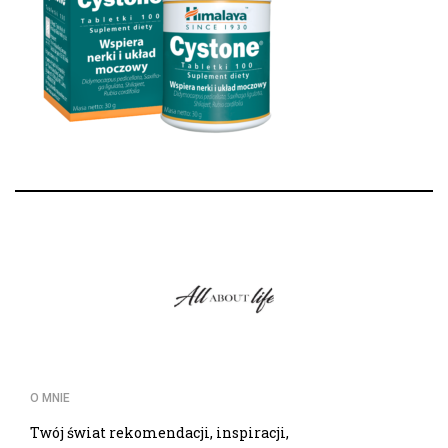
O MNIE
Twój świat rekomendacji, inspiracji,