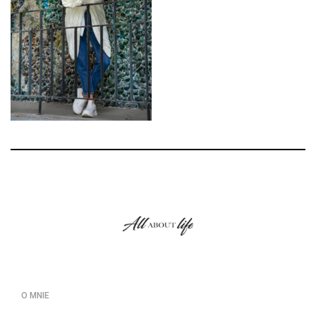
O MNIE