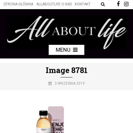
STRONA GŁÓWNA
ALLABOUTLIFE O NAS
KONTAKT
MENU
Image 8781
3 WRZEŚNIA 2019