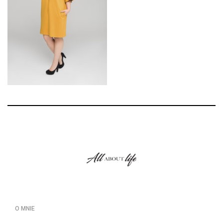
O MNIE