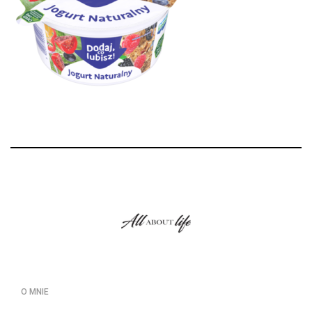
O MNIE