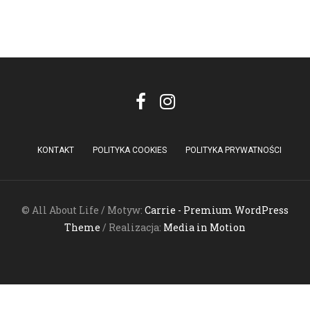
KONTAKT
POLITYKA COOKIES
POLITYKA PRYWATNOŚCI
© All About Life / Motyw:
Carrie - Premium WordPress
Theme
/ Realizacja:
Media in Motion