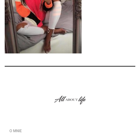
O MNIE