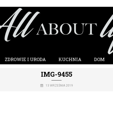
ZDROWIE I URODA
KUCHNIA
DOM
IMG-9455
13 WRZEŚNIA 2019