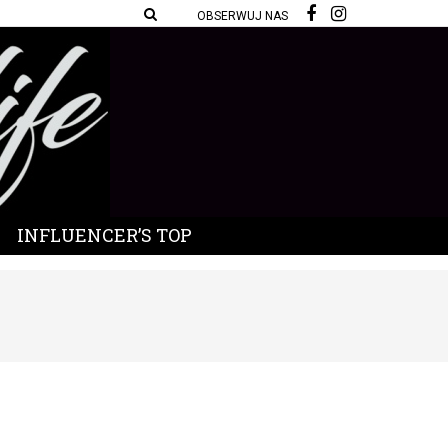
OBSERWUJ NAS
INFLUENCER’S TOP