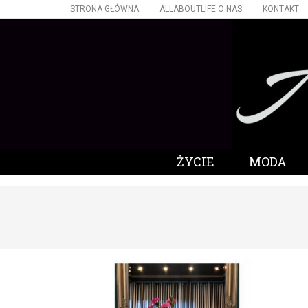
STRONA GŁÓWNA
ALLABOUTLIFE O NAS
KONTAKT
ŻYCIE
MODA