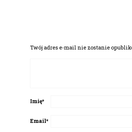
Twój adres e-mail nie zostanie opubli
Imię
*
Email
*