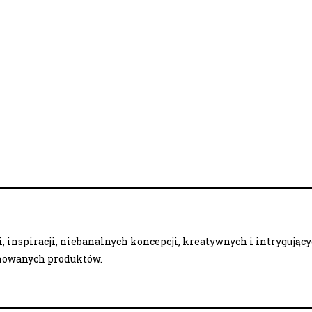
 inspiracji, niebanalnych koncepcji, kreatywnych i intrygując
onowanych produktów.