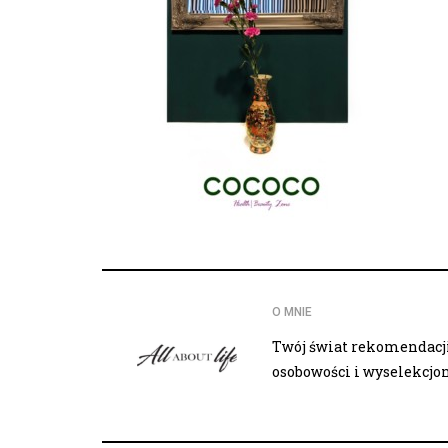
O MNIE
Twój świat rekomendacji,
osobowości i wyselekcj