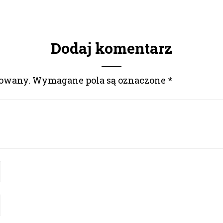
Dodaj komentarz
kowany.
Wymagane pola są oznaczone
*