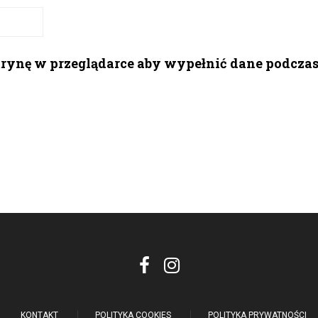
itrynę w przeglądarce aby wypełnić dane podcza
KONTAKT
POLITYKA COOKIES
POLITYKA PRYWATNOŚCI