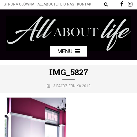
STRONA GŁÓWNA
ALLABOUTLIFE O NAS
KONTAKT
MENU
IMG_5827
3 PAŹDZIERNIKA 2019