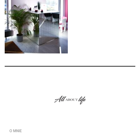
O MNIE