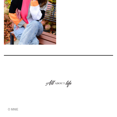
O MNIE