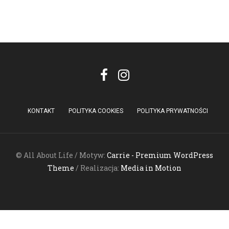
KONTAKT
POLITYKA COOKIES
POLITYKA PRYWATNOŚCI
© All About Life / Motyw:
Carrie - Premium WordPress
Theme
/ Realizacja:
Media in Motion