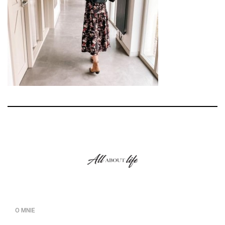
O MNIE