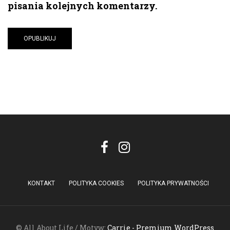
pisania kolejnych komentarzy.
KONTAKT
POLITYKA COOKIES
POLITYKA PRYWATNOŚCI
© All About Life / Motyw:
Carrie - Premium WordPress