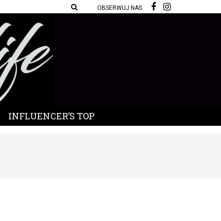
OBSERWUJ NAS
INFLUENCER’S TOP