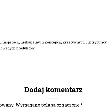
 inspiracji, niebanalnych koncepcji, kreatywnych i intrygując
onowanych produktów.
Dodaj komentarz
kowany.
Wymagane pola są oznaczone
*