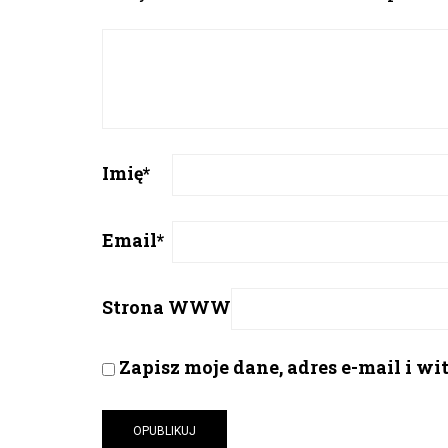
Imię
*
Email
*
Strona WWW
Zapisz moje dane, adres e-mail i w