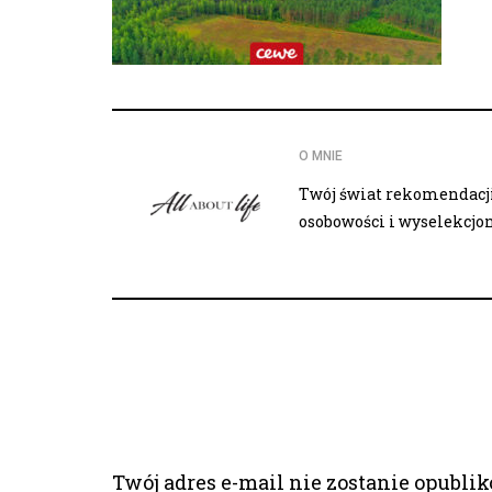
O MNIE
Twój świat rekomendacji,
osobowości i wyselekcj
Twój adres e-mail nie zostanie opubli