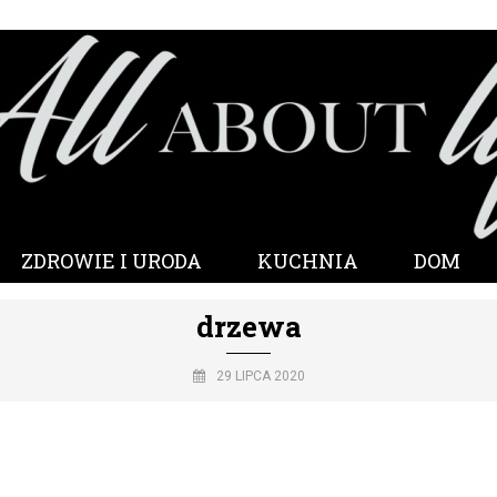
ZDROWIE I URODA
KUCHNIA
DOM
drzewa
29 LIPCA 2020