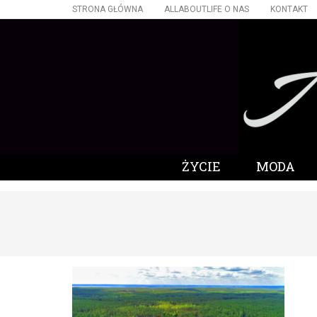
STRONA GŁÓWNA
ALLABOUTLIFE O NAS
KONTAKT
ŻYCIE
MODA