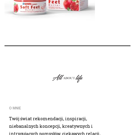
O MNIE
Twój świat rekomendacji, inspiracji,
niebanalnych koncepcji, kreatywnych i
intrygujących pomysłów, ciekawych relacji,