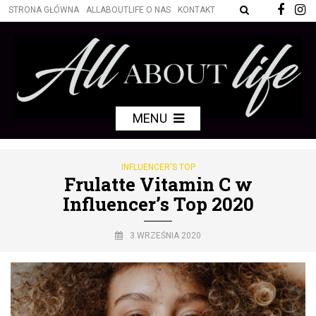
STRONA GŁÓWNA
ALLABOUTLIFE O NAS
KONTAKT
MENU
INFLUENCER'S TOP
Frulatte Vitamin C w
Influencer’s Top 2020
3 WRZEŚNIA 2020