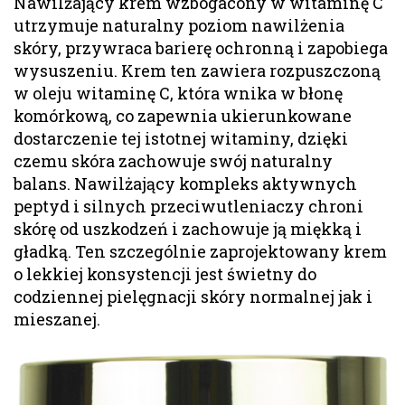
Nawilżający krem wzbogacony w witaminę C
utrzymuje naturalny poziom nawilżenia
skóry, przywraca barierę ochronną i zapobiega
wysuszeniu. Krem ten zawiera rozpuszczoną
w oleju witaminę C, która wnika w błonę
komórkową, co zapewnia ukierunkowane
dostarczenie tej istotnej witaminy, dzięki
czemu skóra zachowuje swój naturalny
balans. Nawilżający kompleks aktywnych
peptyd i silnych przeciwutleniaczy chroni
skórę od uszkodzeń i zachowuje ją miękką i
gładką. Ten szczególnie zaprojektowany krem
o lekkiej konsystencji jest świetny do
codziennej pielęgnacji skóry normalnej jak i
mieszanej.