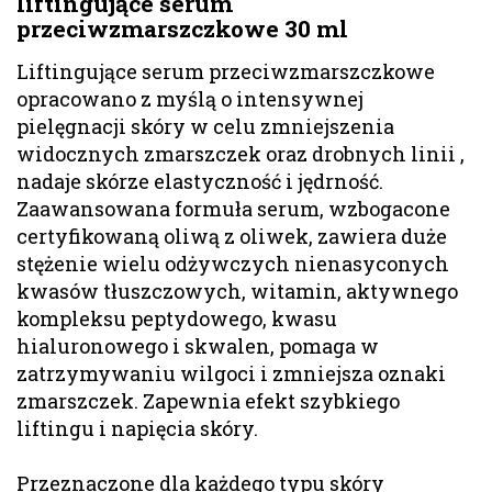
liftingujące serum
przeciwzmarszczkowe 30 ml
Liftingujące serum przeciwzmarszczkowe
opracowano z myślą o intensywnej
pielęgnacji skóry w celu zmniejszenia
widocznych zmarszczek oraz drobnych linii ,
nadaje skórze elastyczność i jędrność.
Zaawansowana formuła serum, wzbogacone
certyfikowaną oliwą z oliwek, zawiera duże
stężenie wielu odżywczych nienasyconych
kwasów tłuszczowych, witamin, aktywnego
kompleksu peptydowego, kwasu
hialuronowego i skwalen, pomaga w
zatrzymywaniu wilgoci i zmniejsza oznaki
zmarszczek. Zapewnia efekt szybkiego
liftingu i napięcia skóry.
Przeznaczone dla każdego typu skóry