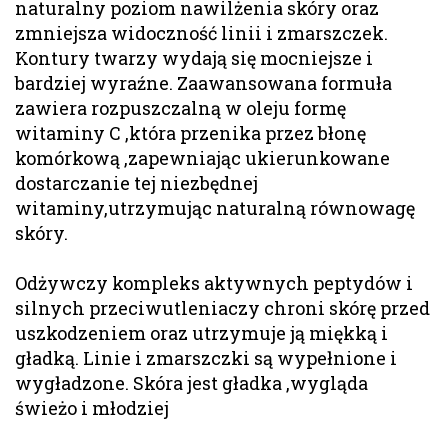
naturalny poziom nawilżenia skóry oraz
zmniejsza widoczność linii i zmarszczek.
Kontury twarzy wydają się mocniejsze i
bardziej wyraźne. Zaawansowana formuła
zawiera rozpuszczalną w oleju formę
witaminy C ,która przenika przez błonę
komórkową ,zapewniając ukierunkowane
dostarczanie tej niezbędnej
witaminy,utrzymując naturalną równowagę
skóry.
Odżywczy kompleks aktywnych peptydów i
silnych przeciwutleniaczy chroni skórę przed
uszkodzeniem oraz utrzymuje ją miękką i
gładką. Linie i zmarszczki są wypełnione i
wygładzone. Skóra jest gładka ,wygląda
świeżo i młodziej