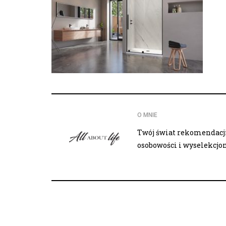
O MNIE
Twój świat rekomendacji,
osobowości i wyselekcj