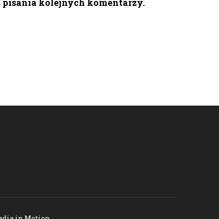
s pisania kolejnych komentarzy.
dia in Motion