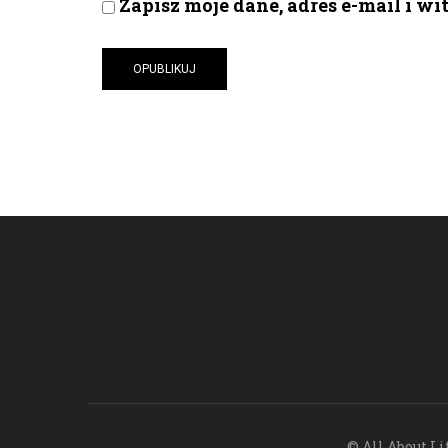
Zapisz moje dane, adres e-mail i w
© All About Li