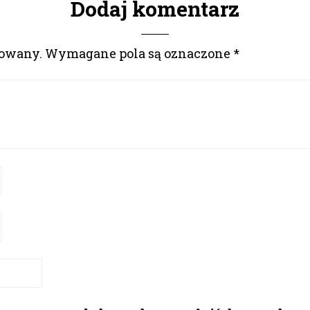
Dodaj komentarz
kowany.
Wymagane pola są oznaczone
*