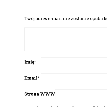
Twój adres e-mail nie zostanie opubli
Imię
*
Email
*
Strona WWW