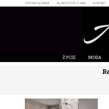
STRONA GŁÓWNA
ALLABOUTLIFE O NAS
KONTAKT
ŻYCIE
MODA
R