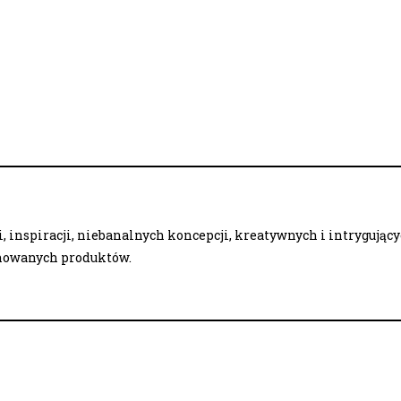
 inspiracji, niebanalnych koncepcji, kreatywnych i intrygując
onowanych produktów.