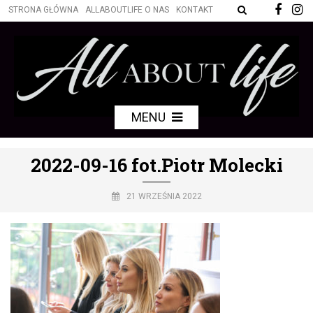
STRONA GŁÓWNA
ALLABOUTLIFE O NAS
KONTAKT
MENU
2022-09-16 fot.Piotr Molecki
21 WRZEŚNIA 2022