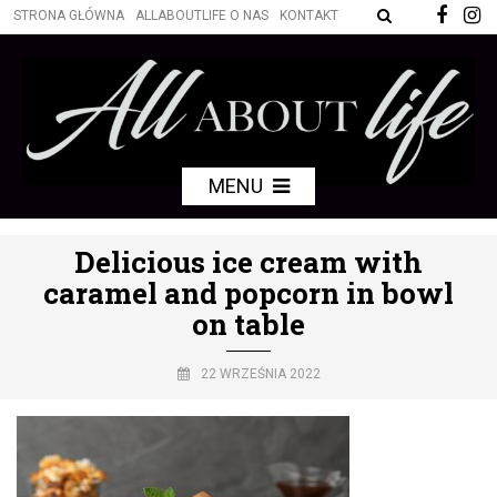
STRONA GŁÓWNA
ALLABOUTLIFE O NAS
KONTAKT
MENU
Delicious ice cream with
caramel and popcorn in bowl
on table
22 WRZEŚNIA 2022