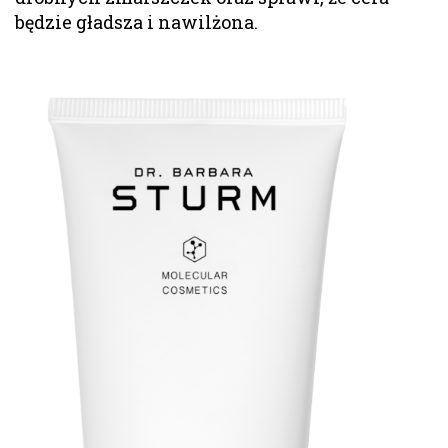
będzie gładsza i nawilżona.