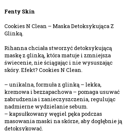
Fenty Skin
Cookies N Clean – Maska Detoksykująca Z
Glinką.
Rihanna chciała stworzyć detoksykującą
maskę z glinką, która matuje i zmniejsza
świecenie, nie ściągając i nie wysuszając
skóry. Efekt? Cookies N Clean.
– unikalna, formuła z glinką – lekka,
kremowa i bezzapachowa – pomaga usuwać
zabrudzenia i zanieczyszczenia, regulując
nadmierne wydzielanie sebum.
– kapsułkowany węgiel pęka podczas
masowania maski na skórze, aby dogłębnie ją
detoksykować.