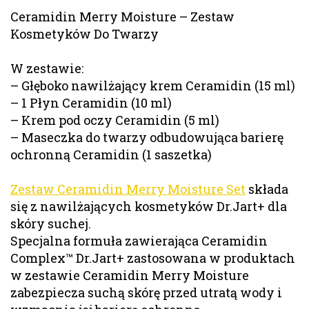
Ceramidin Merry Moisture – Zestaw
Kosmetyków Do Twarzy
W zestawie:
– Głęboko nawilżający krem Ceramidin (15 ml)
– 1 Płyn Ceramidin (10 ml)
– Krem pod oczy Ceramidin (5 ml)
– Maseczka do twarzy odbudowująca barierę
ochronną Ceramidin (1 saszetka)
Zestaw Ceramidin Merry Moisture Set
składa
się z nawilżających kosmetyków Dr.Jart+ dla
skóry suchej.
Specjalna formuła zawierająca Ceramidin
Complex™ Dr.Jart+ zastosowana w produktach
w zestawie Ceramidin Merry Moisture
zabezpiecza suchą skórę przed utratą wody i