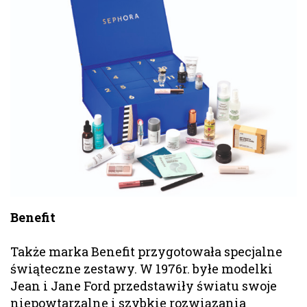
Benefit
Także marka Benefit przygotowała specjalne
świąteczne zestawy. W 1976r. byłe modelki
Jean i Jane Ford przedstawiły światu swoje
niepowtarzalne i szybkie rozwiązania