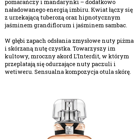
pomarańczy i mandarynki – dodatkowo
naładowanego energią imbiru. Kwiat łączy się
z urzekającą tuberozą oraz hipnotycznym
jaśminem grandiflorum i jaśminem sambac.
W głębi zapach odsłania zmysłowe nuty piżma
i skórzaną nutę czystka. Towarzyszy im
kultowy, mroczny akord L’Interdit, w którym
przeplatają się odurzające nuty paczuli i
wetiweru. Sensualna kompozycja otula skórę.