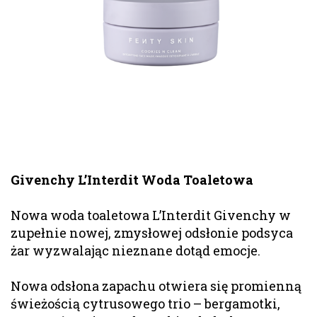
Givenchy L’Interdit Woda Toaletowa
Nowa woda toaletowa L’Interdit Givenchy w
zupełnie nowej, zmysłowej odsłonie podsyca
żar wyzwalając nieznane dotąd emocje.
Nowa odsłona zapachu otwiera się promienną
świeżością cytrusowego trio – bergamotki,