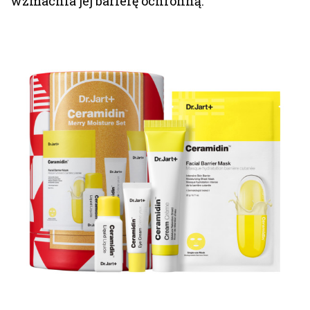
wzmacnia jej barierę ochronną.