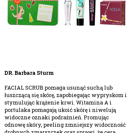
DR. Barbara Sturm
FACIAL SCRUB pomaga usunąć suchą lub
łuszczącą się skórę, zapobiegając wypryskom i
stymulując krążenie krwi. Witamina A i
portulaka pomagają ukoić skórę i niwelują
widoczne oznaki podrażnień. Promując
odnowę skóry, peeling zmniejszy widoczność
drobnych zmarszczek oraz sprawi, że cera