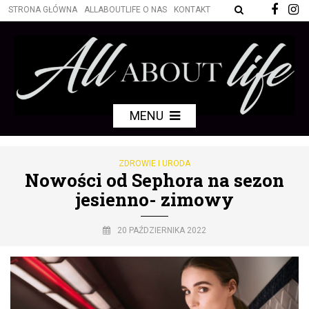
STRONA GŁÓWNA
ALLABOUTLIFE O NAS
KONTAKT
MENU
ZDROWIE I URODA
Nowości od Sephora na sezon
jesienno- zimowy
20 PAŹDZIERNIKA 2022