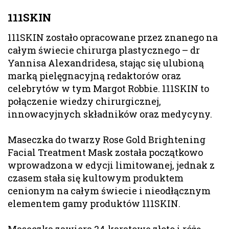
111SKIN
111SKIN zostało opracowane przez znanego na
całym świecie chirurga plastycznego – dr
Yannisa Alexandridesa, stając się ulubioną
marką pielęgnacyjną redaktorów oraz
celebrytów w tym Margot Robbie. 111SKIN to
połączenie wiedzy chirurgicznej,
innowacyjnych składników oraz medycyny.
Maseczka do twarzy Rose Gold Brightening
Facial Treatment Mask została początkowo
wprowadzona w edycji limitowanej, jednak z
czasem stała się kultowym produktem
cenionym na całym świecie i nieodłącznym
elementem gamy produktów 111SKIN.
Maseczka zawiera 24-karatowe złoto i różę