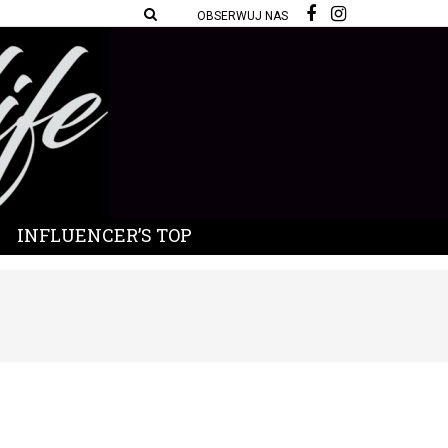
OBSERWUJ NAS
INFLUENCER’S TOP