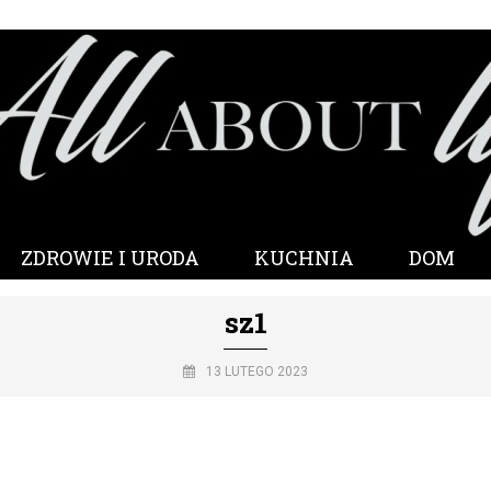
ZDROWIE I URODA
KUCHNIA
DOM
sz1
13 LUTEGO 2023