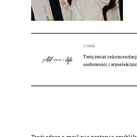
O MNIE
Twój świat rekomendacji,
osobowości i wyselekcj