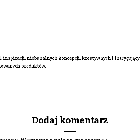
 inspiracji, niebanalnych koncepcji, kreatywnych i intrygując
onowanych produktów.
Dodaj komentarz