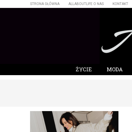
STRONA GŁÓWNA
ALLABOUTLIFE O NAS
KONTAKT
ŻYCIE
MODA