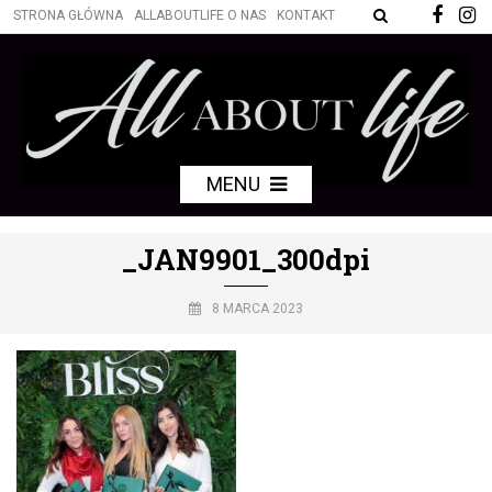
STRONA GŁÓWNA
ALLABOUTLIFE O NAS
KONTAKT
MENU
_JAN9901_300dpi
8 MARCA 2023