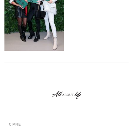
O MNIE