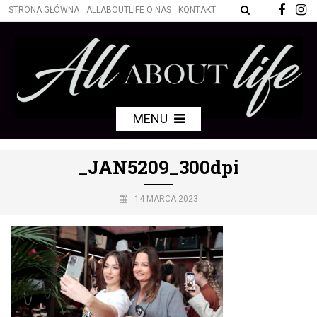
STRONA GŁÓWNA
ALLABOUTLIFE O NAS
KONTAKT
MENU
_JAN5209_300dpi
14 MARCA 2023