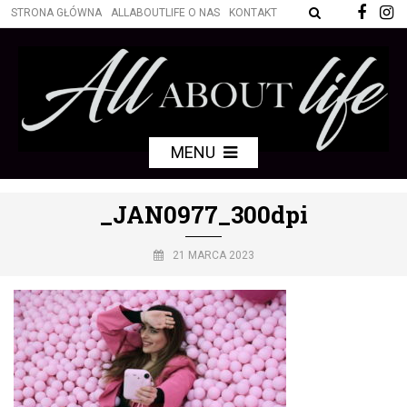
STRONA GŁÓWNA
ALLABOUTLIFE O NAS
KONTAKT
MENU
_JAN0977_300dpi
21 MARCA 2023